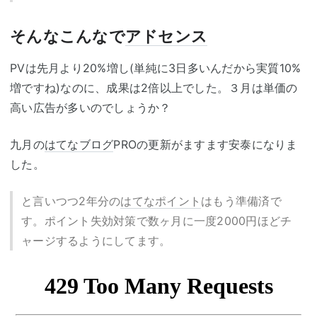
そんなこんなで
アドセンス
PVは先月より20%増し(単純に3日多いんだから実質10%
増ですね)なのに、成果は2倍以上でした。３月は単価の
高い広告が多いのでしょうか？
九月の
はてなブログ
PROの更新がますます安泰になりま
した。
と言いつつ2年分の
はてなポイント
はもう準備済で
す。ポイント失効対策で数ヶ月に一度2000円ほどチ
ャージするようにしてます。